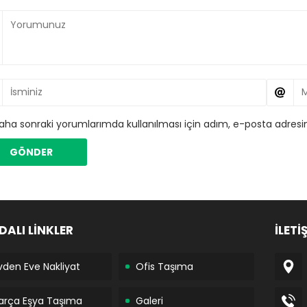
aha sonraki yorumlarımda kullanılması için adım, e-posta adresim
DALI LİNKLER
İLETİ
vden Eve Nakliyat
Ofis Taşıma
arça Eşya Taşıma
Galeri