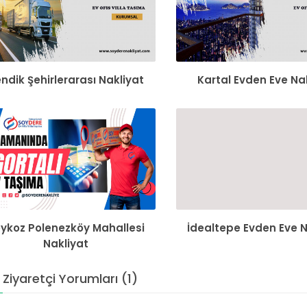
ndik Şehirlerarası Nakliyat
Kartal Evden Eve Na
ykoz Polenezköy Mahallesi
İdealtepe Evden Eve N
Nakliyat
Ziyaretçi Yorumları (1)