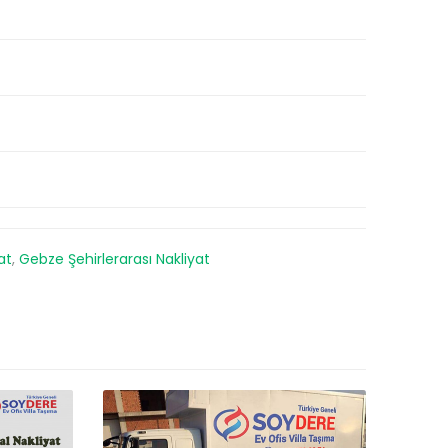
at
,
Gebze Şehirlerarası Nakliyat