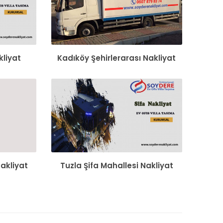
kliyat
Kadıköy Şehirlerarası Nakliyat
akliyat
Tuzla Şifa Mahallesi Nakliyat