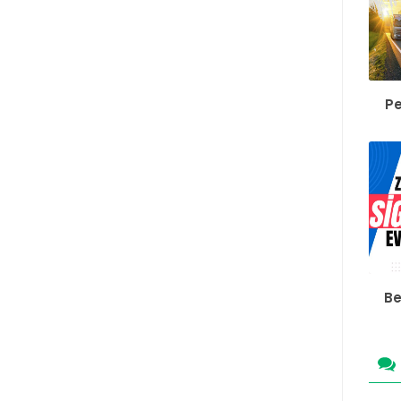
Pe
Be