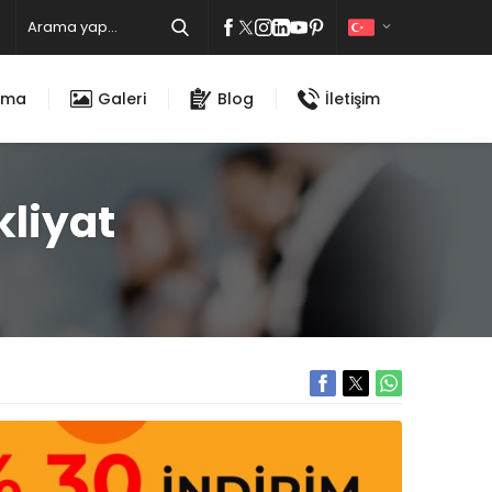
ıma
Galeri
Blog
İletişim
kliyat