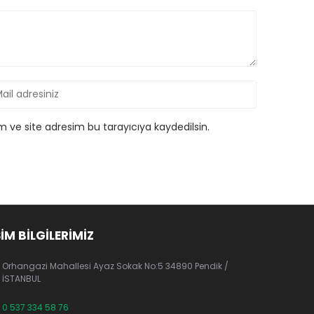
 ve site adresim bu tarayıcıya kaydedilsin.
ŞİM BİLGİLERİMİZ
Orhangazi Mahallesi Ayaz Sokak No:5 34890 Pendik /
İSTANBUL
0 537 334 58 76