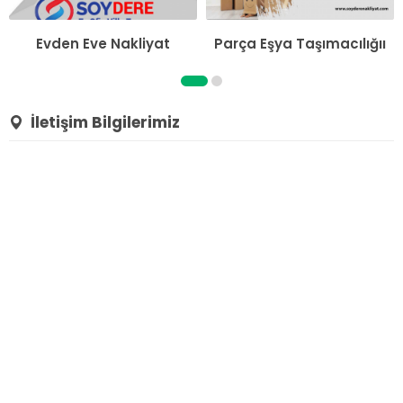
Evden Eve Nakliyat
Parça Eşya Taşımacılığıı
İletişim Bilgilerimiz