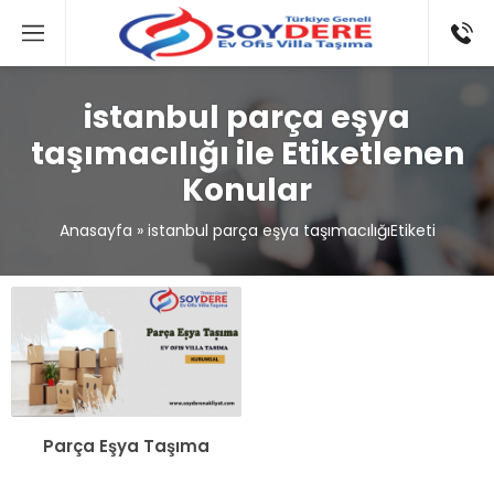
istanbul parça eşya
taşımacılığı ile Etiketlenen
Konular
Anasayfa
»
istanbul parça eşya taşımacılığıEtiketi
Parça Eşya Taşıma