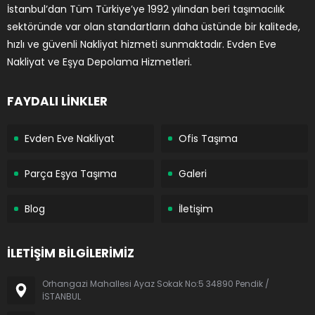
İstanbul’dan Tüm Türkiye’ye 1992 yılından beri taşımacılık
sektöründe var olan standartların daha üstünde bir kalitede,
hızlı ve güvenli Nakliyat hizmeti sunmaktadır. Evden Eve
Nakliyat ve Eşya Depolama Hizmetleri.
FAYDALI LİNKLER
Evden Eve Nakliyat
Ofis Taşıma
Parça Eşya Taşıma
Galeri
Blog
İletişim
İLETİŞİM BİLGİLERİMİZ
Orhangazi Mahallesi Ayaz Sokak No:5 34890 Pendik /
İSTANBUL