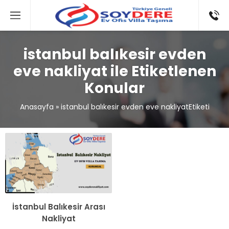
istanbul balıkesir evden
eve nakliyat ile Etiketlenen
Konular
Anasayfa
»
istanbul balıkesir evden eve nakliyatEtiketi
İstanbul Balıkesir Arası
Nakliyat